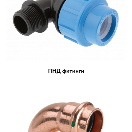
ПНД фитинги