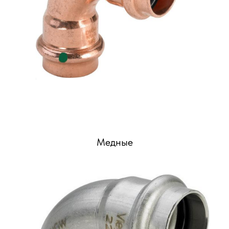
Медные