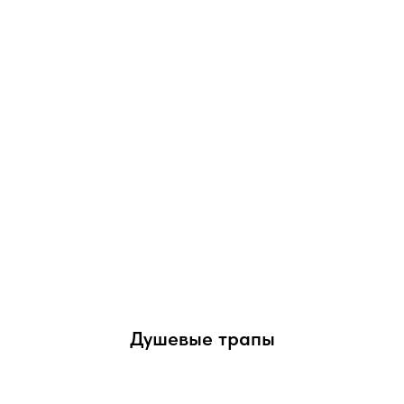
Душевые трапы