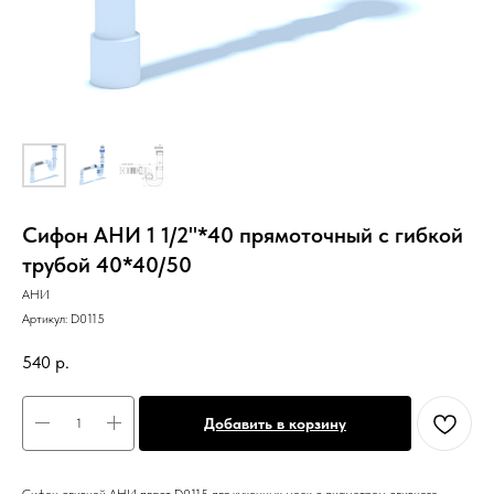
Сифон АНИ 1 1/2"*40 прямоточный с гибкой
трубой 40*40/50
АНИ
Артикул:
D0115
540
р.
Добавить в корзину
Сифон сливной АНИ пласт D0115 для кухонных моек с диаметром сливного